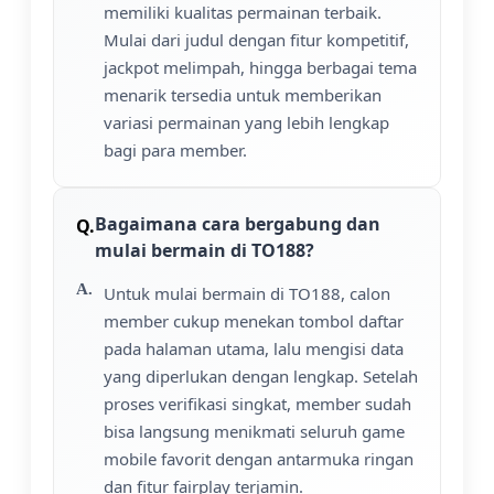
memiliki kualitas permainan terbaik.
Mulai dari judul dengan fitur kompetitif,
jackpot melimpah, hingga berbagai tema
menarik tersedia untuk memberikan
variasi permainan yang lebih lengkap
bagi para member.
Bagaimana cara bergabung dan
mulai bermain di TO188?
Untuk mulai bermain di TO188, calon
member cukup menekan tombol daftar
pada halaman utama, lalu mengisi data
yang diperlukan dengan lengkap. Setelah
proses verifikasi singkat, member sudah
bisa langsung menikmati seluruh game
mobile favorit dengan antarmuka ringan
dan fitur fairplay terjamin.