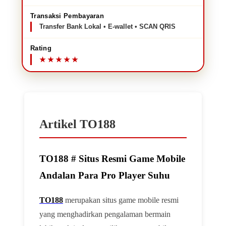
Transaksi Pembayaran
Transfer Bank Lokal • E-wallet • SCAN QRIS
Rating
Artikel TO188
TO188 # Situs Resmi Game Mobile
Andalan Para Pro Player Suhu
TO188
merupakan situs game mobile resmi
yang menghadirkan pengalaman bermain