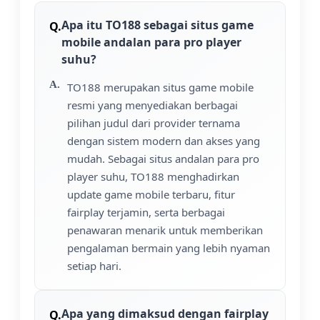
Apa itu TO188 sebagai situs game
mobile andalan para pro player
suhu?
TO188 merupakan situs game mobile
resmi yang menyediakan berbagai
pilihan judul dari provider ternama
dengan sistem modern dan akses yang
mudah. Sebagai situs andalan para pro
player suhu, TO188 menghadirkan
update game mobile terbaru, fitur
fairplay terjamin, serta berbagai
penawaran menarik untuk memberikan
pengalaman bermain yang lebih nyaman
setiap hari.
Apa yang dimaksud dengan fairplay