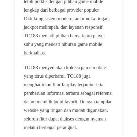
lebih praktis dengan pilihan game mobile
lengkap dari berbagai provider populer.
Didukung sistem modern, antarmuka ringan,
jackpot melimpah, dan layanan responsif,
TO188 menjadi pilihan banyak pro player
suhu yang mencari hiburan game mobile
berkualitas.
TO188 menyediakan koleksi game mobile
yang terus diperbarui, TO188 juga
menghadirkan fitur fairplay terjamin serta
pembaruan informasi terbaru sebagai referensi
dalam memilih judul favorit. Dengan tampilan
website yang ringan dan mudah digunakan,
seluruh fitur dapat diakses dengan nyaman
melalui berbagai perangkat.