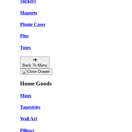
Stickers
Magnets
Phone Cases
Pins
Totes
Back To Menu
Home Goods
Mugs
Tapestries
Wall Art
Pillows