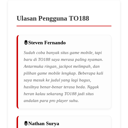
Ulasan Pengguna TO188
Steven Fernando
Sudah coba banyak situs game mobile, tapi
baru di TO188 saya merasa paling nyaman.
Antarmuka ringan, jackpot melimpah, dan
pilihan game mobile lengkap. Beberapa kali
saya masuk ke judul yang lagi bagus,
hasilnya benar-benar terasa beda. Nggak
heran kalau sekarang TO188 jadi situs
andalan para pro player suhu.
Nathan Surya